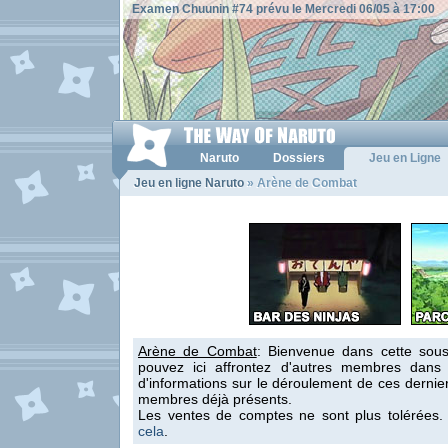
Examen Chuunin #74 prévu le Mercredi 06/05 à 17:00
Naruto
Dossiers
Jeu en Ligne
Jeu en ligne Naruto
» Arène de Combat
Arène de Combat
: Bienvenue dans cette sous
pouvez ici affrontez d'autres membres dans
d'informations sur le déroulement de ces dernier
membres déjà présents.
Les ventes de comptes ne sont plus tolérées
cela
.