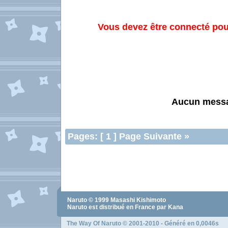
Vous devez être connecté pour
Aucun mess
Pages: [ 1 ] Page Suivante »
Naruto
© 1999
Masashi Kishimoto
Naruto
est distribué en France par Kana
The Way Of Naruto
© 2001-2010 - Généré en 0,0046s